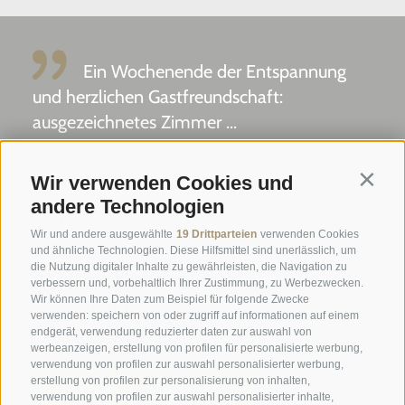
Ein Wochenende der Entspannung
und herzlichen Gastfreundschaft:
ausgezeichnetes Zimmer ...
Tripadvisor - Giovelli
Wir verwenden Cookies und
Contin
andere Technologien
Newsletter
Wir und andere ausgewählte
19 Drittparteien
verwenden Cookies
Anfrage
und ähnliche Technologien. Diese Hilfsmittel sind unerlässlich, um
die Nutzung digitaler Inhalte zu gewährleisten, die Navigation zu
Online Buchen
verbessern und, vorbehaltlich Ihrer Zustimmung, zu Werbezwecken.
Wir können Ihre Daten zum Beispiel für folgende Zwecke
Webcam
verwenden: speichern von oder zugriff auf informationen auf einem
Social Wall
endgerät, verwendung reduzierter daten zur auswahl von
werbeanzeigen, erstellung von profilen für personalisierte werbung,
verwendung von profilen zur auswahl personalisierter werbung,
erstellung von profilen zur personalisierung von inhalten,
verwendung von profilen zur auswahl personalisierter inhalte,