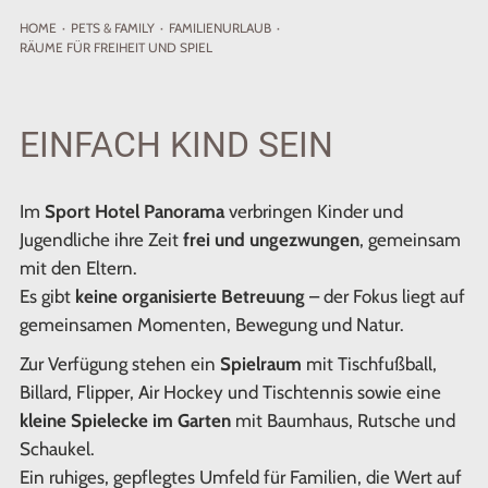
HOME
·
PETS
& FAMILY
·
FAMILIENURLAUB
·
RÄUME FÜR FREIHEIT UND SPIEL
EINFACH KIND SEIN
Im
Sport Hotel Panorama
verbringen Kinder und
Jugendliche ihre Zeit
frei und ungezwungen
, gemeinsam
mit den Eltern.
Es gibt
keine organisierte Betreuung
– der Fokus liegt auf
gemeinsamen Momenten, Bewegung und Natur.
Zur Verfügung stehen ein
Spielraum
mit Tischfußball,
Billard, Flipper, Air Hockey und Tischtennis sowie eine
kleine Spielecke im Garten
mit Baumhaus, Rutsche und
Schaukel.
Ein ruhiges, gepflegtes Umfeld für Familien, die Wert auf