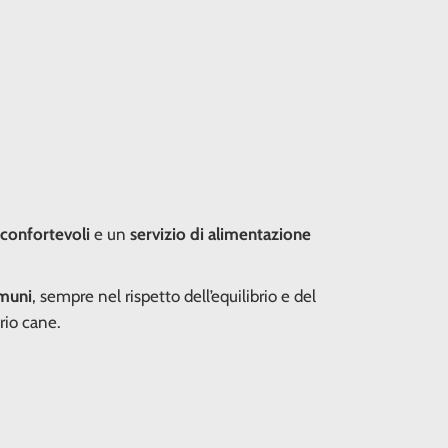
confortevoli
e un
servizio di alimentazione
omuni
, sempre nel rispetto dell’equilibrio e del
prio cane.