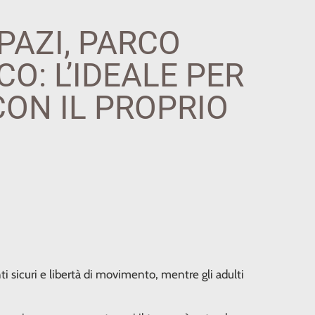
PAZI, PARCO
O: L’IDEALE PER
CON IL PROPRIO
i sicuri e libertà di movimento, mentre gli adulti