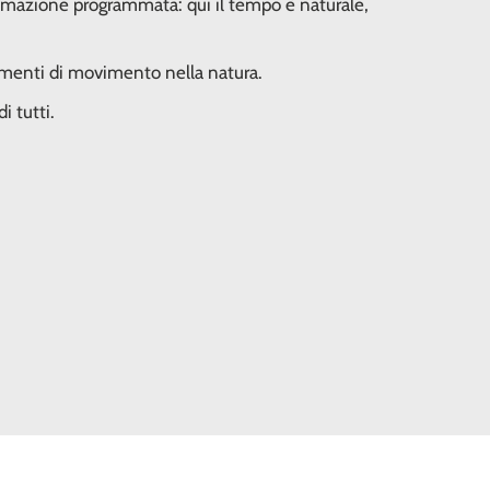
nimazione programmata: qui il tempo è naturale,
 momenti di movimento nella natura.
i tutti.