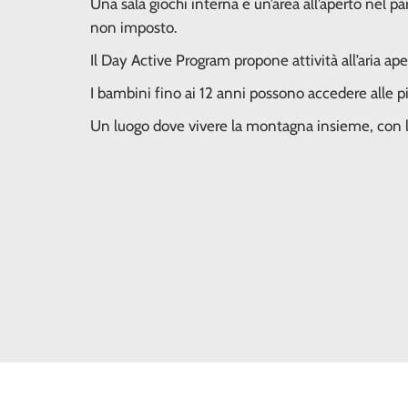
Una sala giochi interna e un’area all’aperto nel
non imposto.
Il Day Active Program propone attività all’aria ap
I bambini fino ai 12 anni possono accedere alle pis
Un luogo dove vivere la montagna insieme, con l