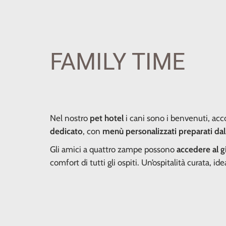
FAMILY TIME
Nel nostro
pet hotel
i cani sono i benvenuti, acc
dedicato
, con
menù personalizzati preparati dal
Gli amici a quattro zampe possono
accedere al g
comfort di tutti gli ospiti. Un’ospitalità curata, 