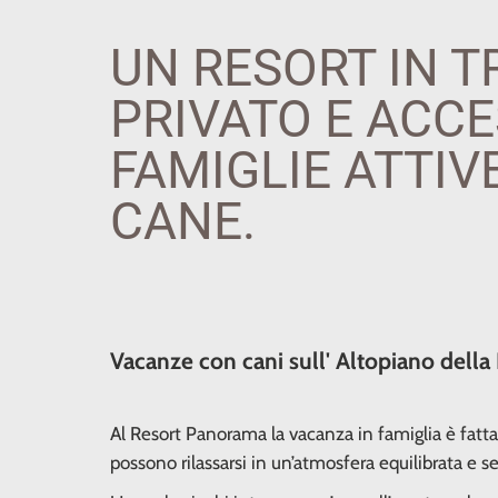
UN RESORT IN T
PRIVATO E ACCE
FAMIGLIE ATTIV
CANE.
Vacanze con cani sull' Altopiano della
Al Resort Panorama la vacanza in famiglia è fatta
possono rilassarsi in un’atmosfera equilibrata e s