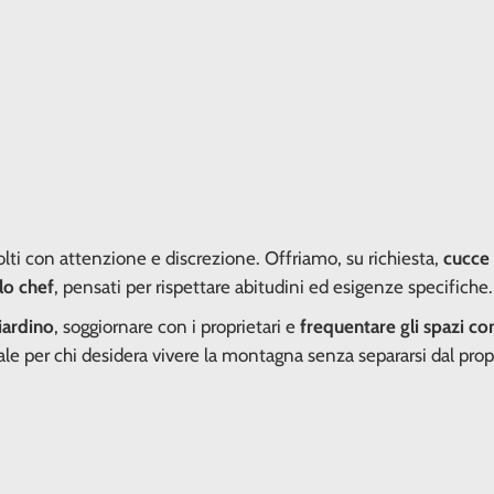
olti con attenzione e discrezione. Offriamo, su richiesta,
cucce 
lo chef
, pensati per rispettare abitudini ed esigenze specifiche.
iardino
, soggiornare con i proprietari e
frequentare gli spazi c
ideale per chi desidera vivere la montagna senza separarsi dal pro