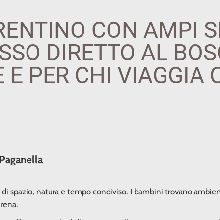
RENTINO CON AMPI S
SSO DIRETTO AL BOSC
E E PER CHI VIAGGIA 
 Paganella
 di spazio, natura e tempo condiviso. I bambini trovano ambient
erena.