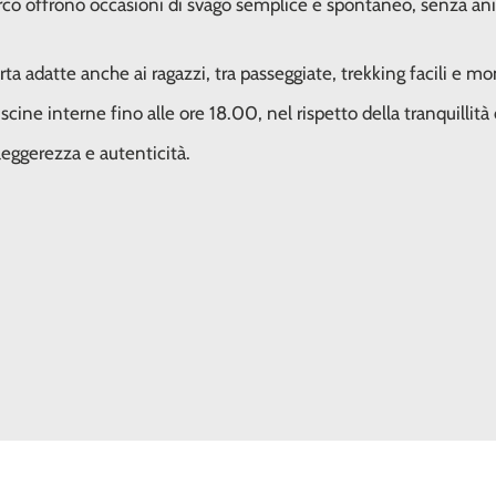
 parco offrono occasioni di svago semplice e spontaneo, senza a
erta adatte anche ai ragazzi, tra passeggiate, trekking facili e
cine interne fino alle ore 18.00, nel rispetto della tranquillità d
eggerezza e autenticità.