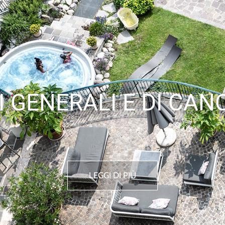
I GENERALI E DI CAN
LEGGI DI PIÙ