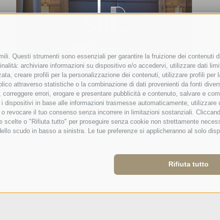
ili. Questi strumenti sono essenziali per garantire la fruizione dei contenuti d
nalità: archiviare informazioni su dispositivo e/o accedervi, utilizzare dati limita
zata, creare profili per la personalizzazione dei contenuti, utilizzare profili pe
co attraverso statistiche o la combinazione di dati provenienti da fonti diverse, 
di, correggere errori, erogare e presentare pubblicità e contenuto, salvare e co
care i dispositivi in base alle informazioni trasmesse automaticamente, utilizzare
e o revocare il tuo consenso senza incorrere in limitazioni sostanziali. Clicca
 tue scelte o "Rifiuta tutto" per proseguire senza cookie non strettamente nece
dello scudo in basso a sinistra. Le tue preferenze si applicheranno al solo disp
Rifiuta tutto
Preferenze
cy
·
IT01928820222
Cookies