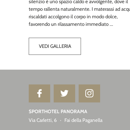
silenzio è uno spazio caldo e avvolgente, dove il
tempo rallenta naturalmente. I materassi ad acq
riscaldati accolgono il corpo in modo dolce,
favorendo un rilassamento immediato ...
VEDI GALLERIA
SPORTHOTEL PANORAMA
Via Carletti, 6
·
Fai della Paganella