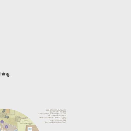
hing.