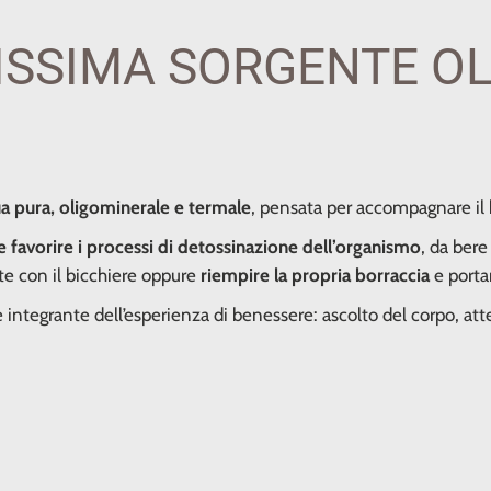
ISSIMA SORGENTE O
a pura, oligominerale e termale
, pensata per accompagnare il
e favorire i processi di detossinazione dell’organismo
, da ber
nte con il bicchiere oppure
riempire la propria borraccia
e portar
integrante dell’esperienza di benessere: ascolto del corpo, att