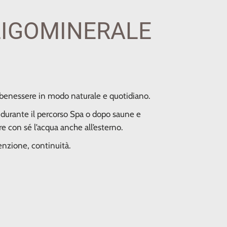
LIGOMINERALE
 benessere in modo naturale e quotidiano.
e durante il percorso Spa o dopo saune e
e con sé l’acqua anche all’esterno.
enzione, continuità.