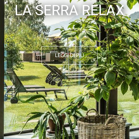
LA SERRA RELAX
LEGGI DI PIÙ