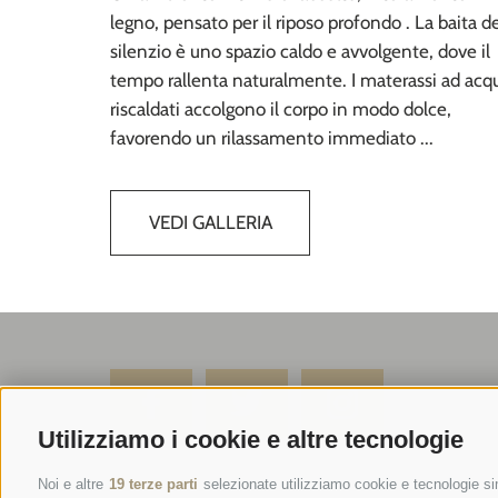
legno, pensato per il riposo profondo . La baita d
silenzio è uno spazio caldo e avvolgente, dove il
tempo rallenta naturalmente. I materassi ad acq
riscaldati accolgono il corpo in modo dolce,
favorendo un rilassamento immediato ...
VEDI GALLERIA
Utilizziamo i cookie e altre tecnologie
SPORTHOTEL PANORAMA
Noi e altre
19 terze parti
selezionate utilizziamo cookie e tecnologie sim