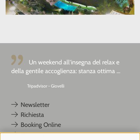
Un weekend all'insegna del relax e
della gentile accoglienza: stanza ottima ...
Tripadvisor - Giovelli
Newsletter
Richiesta
Booking Online
Webcam