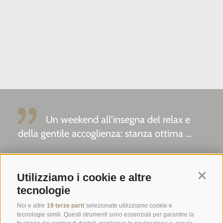
Un weekend all'insegna del relax e
della gentile accoglienza: stanza ottima ...
Tripadvisor - Giovelli
Utilizziamo i cookie e altre
Contin
Newsletter
tecnologie
Richiesta
Noi e altre
19 terze parti
selezionate utilizziamo cookie e
tecnologie simili. Questi strumenti sono essenziali per garantire la
Booking Online