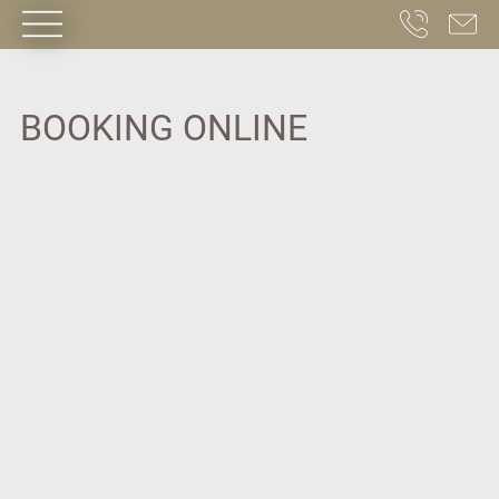
HOME
·
BOOKING ONLINE
BOOKING ONLINE