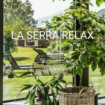
LA SERRA RELAX
LEGGI DI PIÙ