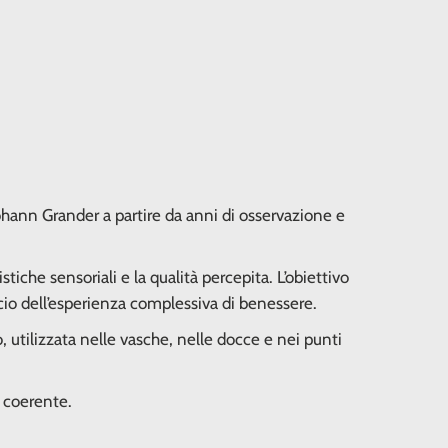
ohann Grander a partire da anni di osservazione e
stiche sensoriali e la qualità percepita. L’obiettivo
cio dell’esperienza complessiva di benessere.
o, utilizzata nelle vasche, nelle docce e nei punti
 coerente.