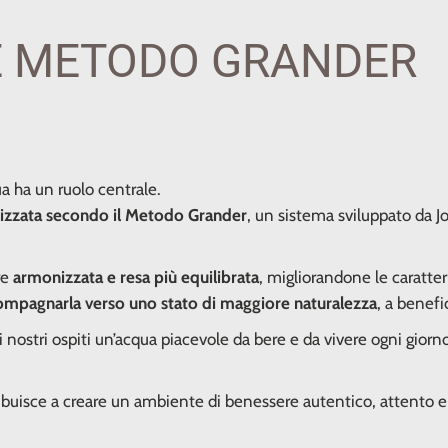
E METODO GRANDER
a ha un ruolo centrale.
lizzata secondo il Metodo Grander
, un sistema sviluppato da J
re
armonizzata e resa più equilibrata
, migliorandone le caratteri
ompagnarla verso uno stato di maggiore naturalezza
, a benefi
i nostri ospiti un’acqua piacevole da bere e da vivere ogni giorn
buisce a creare un ambiente di benessere autentico, attento e