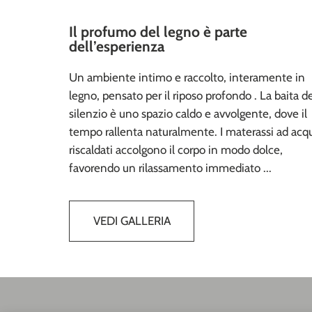
Il profumo del legno è parte
dell’esperienza
Un ambiente intimo e raccolto, interamente in
legno, pensato per il riposo profondo . La baita d
silenzio è uno spazio caldo e avvolgente, dove il
tempo rallenta naturalmente. I materassi ad acq
riscaldati accolgono il corpo in modo dolce,
favorendo un rilassamento immediato ...
VEDI GALLERIA