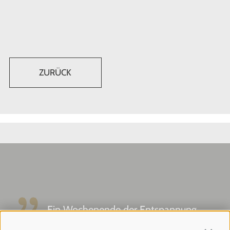
ZURÜCK
Ein Wochenende der Entspannung
und herzlichen Gastfreundschaft: