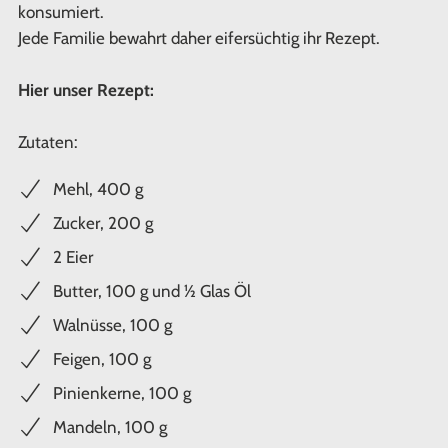
konsumiert.
Jede Familie bewahrt daher eifersüchtig ihr Rezept.
Hier unser Rezept:
Zutaten:
Mehl, 400 g
Zucker, 200 g
2 Eier
Butter, 100 g und ½ Glas Öl
Walnüsse, 100 g
Feigen, 100 g
Pinienkerne, 100 g
Mandeln, 100 g