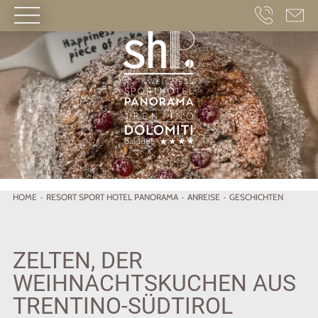
HOME
·
RESORT
SPORT HOTEL PANORAMA
·
ANREISE
·
GESCHICHTEN
ZELTEN, DER
WEIHNACHTSKUCHEN AUS
TRENTINO-SÜDTIROL