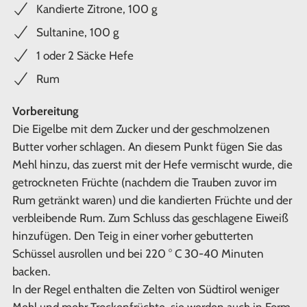
Kandierte Zitrone, 100 g
Sultanine, 100 g
1 oder 2 Säcke Hefe
Rum
Vorbereitung
Die Eigelbe mit dem Zucker und der geschmolzenen
Butter vorher schlagen. An diesem Punkt fügen Sie das
Mehl hinzu, das zuerst mit der Hefe vermischt wurde, die
getrockneten Früchte (nachdem die Trauben zuvor im
Rum getränkt waren) und die kandierten Früchte und der
verbleibende Rum. Zum Schluss das geschlagene Eiweiß
hinzufügen. Den Teig in einer vorher gebutterten
Schüssel ausrollen und bei 220 ° C 30-40 Minuten
backen.
In der Regel enthalten die Zelten von Südtirol weniger
Mehl und mehr Trockenfrüchte, sie werden auch in Form