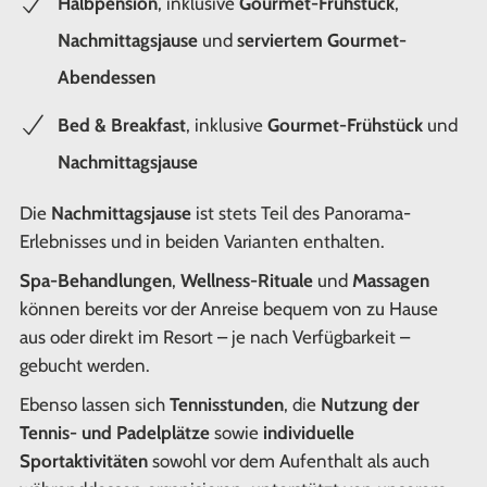
Halbpension
, inklusive
Gourmet-Frühstück
,
Nachmittagsjause
und
serviertem Gourmet-
Abendessen
Bed & Breakfast
, inklusive
Gourmet-Frühstück
und
Nachmittagsjause
Die
Nachmittagsjause
ist stets Teil des Panorama-
Erlebnisses und in beiden Varianten enthalten.
Spa-Behandlungen
,
Wellness-Rituale
und
Massagen
können bereits vor der Anreise bequem von zu Hause
aus oder direkt im Resort – je nach Verfügbarkeit –
gebucht werden.
Ebenso lassen sich
Tennisstunden
, die
Nutzung der
Tennis- und Padelplätze
sowie
individuelle
Sportaktivitäten
sowohl vor dem Aufenthalt als auch