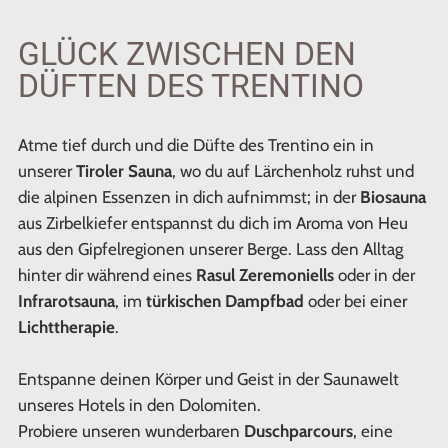
GLÜCK ZWISCHEN DEN
DÜFTEN DES TRENTINO
Atme tief durch und die Düfte des Trentino ein in
unserer
Tiroler Sauna
, wo du auf Lärchenholz ruhst und
die alpinen Essenzen in dich aufnimmst; in der
Biosauna
aus Zirbelkiefer entspannst du dich im Aroma von Heu
aus den Gipfelregionen unserer Berge. Lass den Alltag
hinter dir während eines
Rasul Zeremoniells
oder in der
Infrarotsauna
, im
türkischen Dampfbad
oder bei einer
Lichttherapie
.
Entspanne deinen Körper und Geist in der Saunawelt
unseres Hotels in den Dolomiten.
Probiere unseren wunderbaren
Duschparcours
, eine