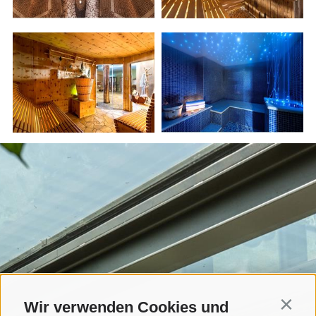
Wir verwenden Cookies und
Contin