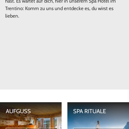
hast. Es wartet auf dich, hier in unserem Spa Hotel im
Trentino: Komm zu uns und entdecke es, du wirst es
lieben.
AUFGUSS
SPA RITUALE