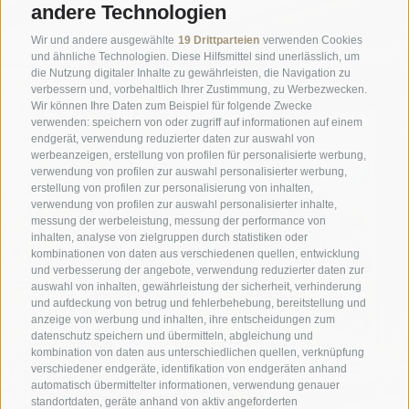
andere Technologien
Wir und andere ausgewählte
19 Drittparteien
verwenden Cookies
und ähnliche Technologien. Diese Hilfsmittel sind unerlässlich, um
die Nutzung digitaler Inhalte zu gewährleisten, die Navigation zu
verbessern und, vorbehaltlich Ihrer Zustimmung, zu Werbezwecken.
Wir können Ihre Daten zum Beispiel für folgende Zwecke
verwenden: speichern von oder zugriff auf informationen auf einem
endgerät, verwendung reduzierter daten zur auswahl von
werbeanzeigen, erstellung von profilen für personalisierte werbung,
RELAX GEWÄCHSHAUS
verwendung von profilen zur auswahl personalisierter werbung,
erstellung von profilen zur personalisierung von inhalten,
verwendung von profilen zur auswahl personalisierter inhalte,
messung der werbeleistung, messung der performance von
WEITERLESEN
inhalten, analyse von zielgruppen durch statistiken oder
kombinationen von daten aus verschiedenen quellen, entwicklung
und verbesserung der angebote, verwendung reduzierter daten zur
auswahl von inhalten, gewährleistung der sicherheit, verhinderung
und aufdeckung von betrug und fehlerbehebung, bereitstellung und
anzeige von werbung und inhalten, ihre entscheidungen zum
datenschutz speichern und übermitteln, abgleichung und
kombination von daten aus unterschiedlichen quellen, verknüpfung
verschiedener endgeräte, identifikation von endgeräten anhand
automatisch übermittelter informationen, verwendung genauer
standortdaten, geräte anhand von aktiv angeforderten