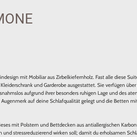
MONE
esign mit Mobiliar aus Zirbelkiefernholz. Fast alle diese Su
leiderschrank und Garderobe ausgestattet. Sie verfügen über 
usnahmslos aufgrund ihrer besonders ruhigen Lage und des at
s Augenmerk auf deine Schlafqualität gelegt und die Betten mi
ieses mit Polstern und Bettdecken aus antiallergischen Karbon
n und stressreduzierend wirken soll; damit du erholsamen Schla