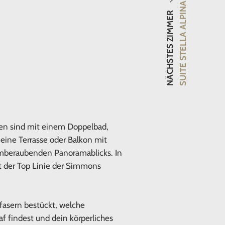
SUITE STELLA ALPINA
NÄCHSTES ZIMMER
iten sind mit einem Doppelbad,
eine Terrasse oder Balkon mit
emberaubenden Panoramablicks. In
t der Top Linie der Simmons
fasern bestückt, welche
f findest und dein körperliches