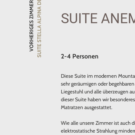
SUITE STELLA ALPINA DESIGN
VORHERIGES ZIMMER
SUITE ANE
2-4 Personen
Diese Suite im modernen Mountaind
sehr geräumigen oder begehbaren K
Liegestuhl und alle überzeugen a
dieser Suite haben wir besondere
Matratzen ausgestattet.
Wie alle unsere Zimmer ist auch d
elektrostatische Strahlung minder