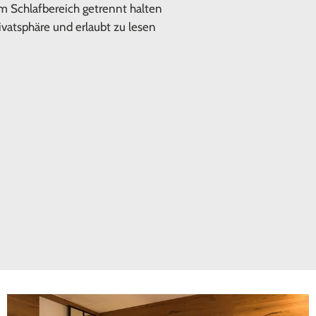
om Schlafbereich getrennt halten
ivatsphäre und erlaubt zu lesen