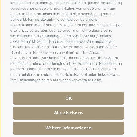
kombination von daten aus unterschiedlichen quellen, verknüpfung
verschiedener endgeräte, identifikation von endgeräten anhand
automatisch übermittelter informationen, verwendung genauer
standortdaten, geräte anhand von aktiv angeforderten
informationen identifizieren. Es steht Ihnen frei, Ihre Zustimmung zu
erteilen, zu verweigern oder zu widerrufen, ohne dass dies zu
wesentlichen Einschränkungen führt. Wenn Sie auf „Cookies
akzeptieren" klicken, erklären Sie sich mit der Verwendung von
Cookies und ähnlichen Tools einverstanden. Verwenden Sie die
Schaltfläche „Einstellungen verwalten", um Ihre Auswahl
anzupassen oder „Alle ablehnen", um ohne Cookies fortzufahren,
die nicht unbedingt erforderlich sind. Sie können Ihre Einstellungen
jederzeit ändern, indem Sie auf den Link „Cookie-Einstellungen"
unten auf der Seite oder auf das Schildsymbol unten links klicken.
Ihre Einstellungen gelten nur für das verwendete Gerät.
OK
Alle ablehnen
Sitemap
·
Impressum
·
Cookie-Richtlinie
·
Privacy
·
Cookie Präferenzen
IT01928820222
Weitere Informationen