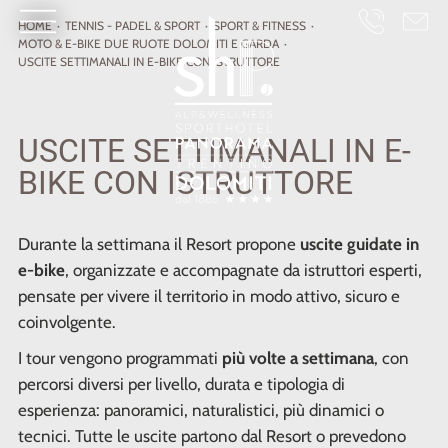
HOME
·
TENNIS - PADEL
& SPORT
·
SPORT & FITNESS
·
MOTO & E-BIKE DUE RUOTE DOLOMITI E GARDA
·
USCITE SETTIMANALI IN E-BIKE CON ISTRUTTORE
USCITE SETTIMANALI IN E-
BIKE CON ISTRUTTORE
Durante la settimana il Resort propone
uscite guidate in
e-bike
, organizzate e accompagnate da istruttori esperti,
pensate per vivere il territorio in modo attivo, sicuro e
coinvolgente.
I tour vengono programmati
più volte a settimana
, con
percorsi diversi per livello, durata e tipologia di
esperienza: panoramici, naturalistici, più dinamici o
tecnici. Tutte le uscite partono dal Resort o prevedono