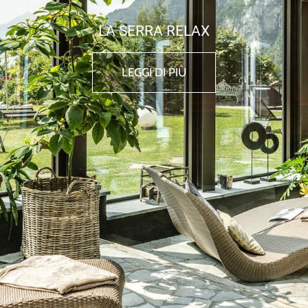
LA SERRA RELAX
LEGGI DI PIÙ