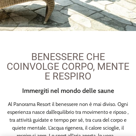
BENESSERE CHE
COINVOLGE CORPO, MENTE
E RESPIRO
Immergiti nel mondo delle saune
Al Panorama Resort il benessere non è mai diviso. Ogni
esperienza nasce dall’equilibrio tra movimento e riposo ,
tra attività guidate e tempo per sé, tra cura del corpo e
quiete mentale. L’acqua rigenera, il calore scioglie, il
respiro si apre. Lo sport all’aria aperta, lo yoga, ...