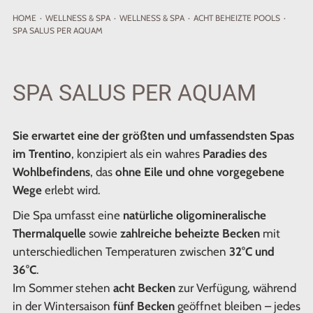
HOME
·
WELLNESS
& SPA
·
WELLNESS & SPA
·
ACHT BEHEIZTE POOLS
·
SPA SALUS PER AQUAM
SPA SALUS PER AQUAM
Sie erwartet eine der größten und umfassendsten Spas
im Trentino
, konzipiert als ein wahres
Paradies des
Wohlbefindens
, das
ohne Eile und ohne vorgegebene
Wege
erlebt wird.
Die Spa umfasst eine
natürliche oligomineralische
Thermalquelle
sowie
zahlreiche beheizte Becken
mit
unterschiedlichen Temperaturen zwischen
32°C und
36°C
.
Im Sommer stehen
acht Becken
zur Verfügung, während
in der Wintersaison
fünf Becken
geöffnet bleiben – jedes