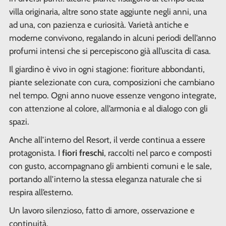
villa originaria, altre sono state aggiunte negli anni, una
ad una, con pazienza e curiosità. Varietà antiche e
moderne convivono, regalando in alcuni periodi dell’anno
profumi intensi che si percepiscono già all’uscita di casa.
Il giardino è vivo in ogni stagione: fioriture abbondanti,
piante selezionate con cura, composizioni che cambiano
nel tempo. Ogni anno nuove essenze vengono integrate,
con attenzione al colore, all’armonia e al dialogo con gli
spazi.
Anche all’interno del Resort, il verde continua a essere
protagonista. I
fiori freschi
, raccolti nel parco e composti
con gusto, accompagnano gli ambienti comuni e le sale,
portando all’interno la stessa eleganza naturale che si
respira all’esterno.
Un lavoro silenzioso, fatto di amore, osservazione e
continuità.