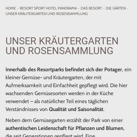
HOME
·
RESORT
SPORT HOTEL PANORAMA
·
DAS RESORT
·
DIE GÄRTEN
·
UNSER KRÄUTERGARTEN UND ROSENSAMMLUNG
UNSER KRÄUTERGARTEN
UND ROSENSAMMLUNG
Innerhalb des Resortparks befindet sich der Potager
, ein
kleiner Gemüse- und Kräutergarten, der mit
Aufmerksamkeit und Einfachheit gepflegt wird. Die hier
wachsenden Gemüsesorten werden in der Küche
verwendet – als natürlicher Teil eines täglichen
Verständnisses von
Qualität und Saisonalität
.
Neben dem Gemüsegarten erzählt der Park von einer
authentischen Leidenschaft für Pflanzen und Blumen
,
die seit Generationen gepflegt wird. Eine