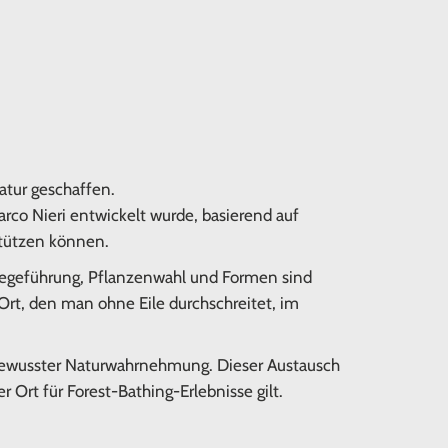
atur geschaffen.
arco Nieri entwickelt wurde, basierend auf
stützen können.
 Wegeführung, Pflanzenwahl und Formen sind
Ort, den man ohne Eile durchschreitet, im
 bewusster Naturwahrnehmung. Dieser Austausch
er Ort für Forest-Bathing-Erlebnisse gilt.