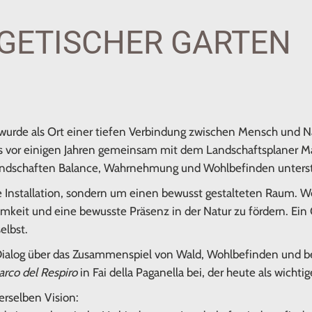
GETISCHER GARTEN
 wurde als Ort einer tiefen Verbindung zwischen Mensch und N
 das vor einigen Jahren gemeinsam mit dem Landschaftsplaner M
e Landschaften Balance, Wahrnehmung und Wohlbefinden unter
he Installation, sondern um einen bewusst gestalteten Raum.
keit und eine bewusste Präsenz in der Natur zu fördern. Ein 
elbst.
r Dialog über das Zusammenspiel von Wald, Wohlbefinden und
arco del Respiro
in Fai della Paganella bei, der heute als wichtig
erselben Vision: