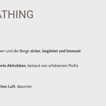
ATHING
eben und die Berge
sicher, begleitet und bewusst
rte Aktivitäten
, betreut von erfahrenen Profis
schen Luft
, darunter: