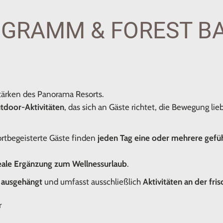
OGRAMM & FOREST B
tärken des Panorama Resorts.
tdoor-Aktivitäten
, das sich an Gäste richtet, die Bewegung li
rtbegeisterte Gäste finden
jeden Tag eine oder mehrere gefüh
eale Ergänzung zum Wellnessurlaub
.
 ausgehängt
und umfasst ausschließlich
Aktivitäten an der fri
r