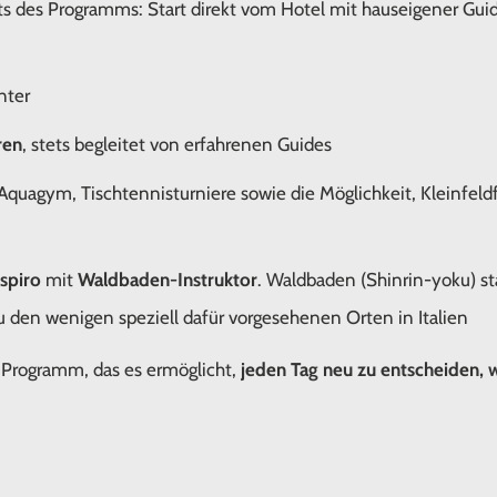
hts des Programms: Start direkt vom Hotel mit hauseigener Gui
nter
ren
, stets begleitet von erfahrenen Guides
 Aquagym, Tischtennisturniere sowie die Möglichkeit, Kleinfeld
spiro
mit
Waldbaden-Instruktor
. Waldbaden (Shinrin-yoku) s
u den wenigen speziell dafür vorgesehenen Orten in Italien
es Programm, das es ermöglicht,
jeden Tag neu zu entscheiden, 