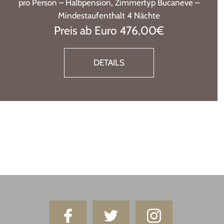
pro Person – Halbpension, Zimmertyp Bucaneve –
Mindestaufenthalt 3 Nächte Nächte
Preis ab Euro 390,00€
DETAILS