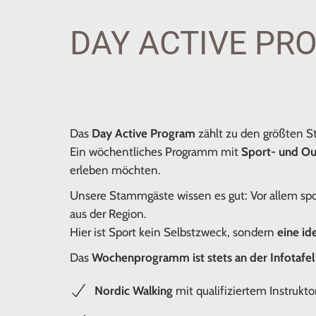
DAY ACTIVE PR
Das
Day Active Program
zählt zu den größten S
Ein wöchentliches Programm mit
Sport- und Ou
erleben möchten.
Unsere Stammgäste wissen es gut: Vor allem spo
aus der Region.
Hier ist Sport kein Selbstzweck, sondern
eine id
Das
Wochenprogramm ist stets an der Infotafel
Nordic Walking
mit qualifiziertem Instrukto