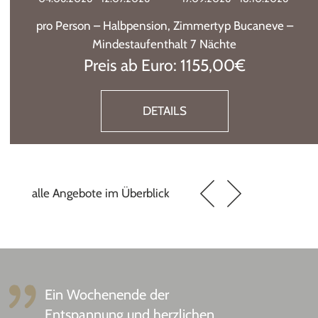
pro Person – Halbpension, Zimmertyp Bucaneve –
Mindestaufenthalt 4 Nächte
Preis ab Euro 920,00€
DETAILS
alle Angebote im Überblick
Ein Wochenende der
Entspannung und herzlichen