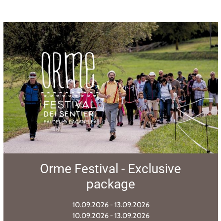
Teenager Week I
Complementary kids,
relaxing summer
04.06.2026 - 12.07.2026
17.09.2026 - 18.10.2026