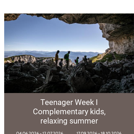
7=6 & 100€ Wellness-
Guthaben
28.06.2026 - 12.07.2026
30.08.2026 - 06.09.2026
06.09.2026 - 13.09.2026
13.09.2026 - 18.10.2026