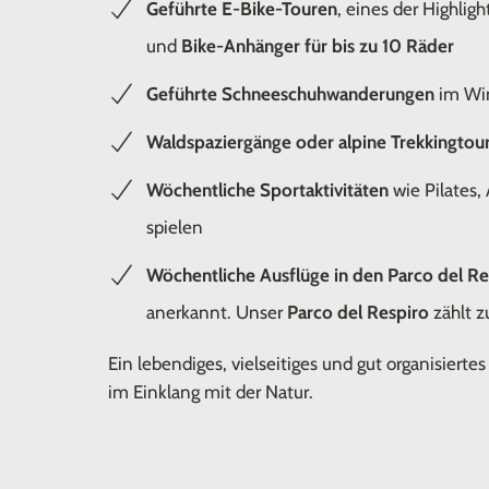
Geführte E-Bike-Touren
, eines der Highlig
und
Bike-Anhänger für bis zu 10 Räder
Geführte Schneeschuhwanderungen
im Wi
Waldspaziergänge oder alpine Trekkingtou
Wöchentliche Sportaktivitäten
wie Pilates,
spielen
Wöchentliche Ausflüge in den Parco del Re
anerkannt. Unser
Parco del Respiro
zählt z
Ein lebendiges, vielseitiges und gut organisiert
im Einklang mit der Natur.