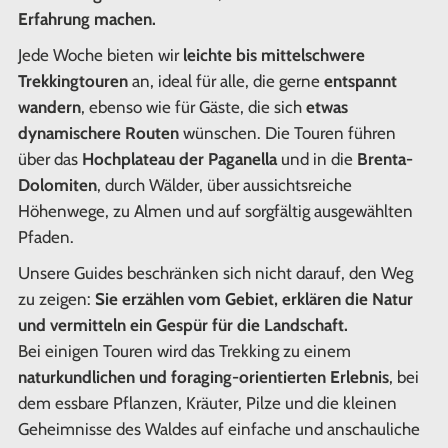
Erfahrung machen.
Jede Woche bieten wir
leichte bis mittelschwere
Trekkingtouren
an, ideal für alle, die gerne
entspannt
wandern
, ebenso wie für Gäste, die sich
etwas
dynamischere Routen
wünschen. Die Touren führen
über das
Hochplateau der Paganella
und in die
Brenta-
Dolomiten
, durch Wälder, über aussichtsreiche
Höhenwege, zu Almen und auf sorgfältig ausgewählten
Pfaden.
Unsere Guides beschränken sich nicht darauf, den Weg
zu zeigen:
Sie erzählen vom Gebiet, erklären die Natur
und vermitteln ein Gespür für die Landschaft.
Bei einigen Touren wird das Trekking zu einem
naturkundlichen und foraging-orientierten Erlebnis
, bei
dem essbare Pflanzen, Kräuter, Pilze und die kleinen
Geheimnisse des Waldes auf einfache und anschauliche