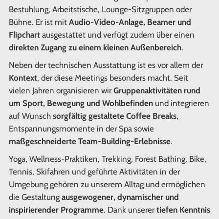
Bestuhlung, Arbeitstische, Lounge-Sitzgruppen oder
Bühne. Er ist mit
Audio-Video-Anlage, Beamer und
Flipchart
ausgestattet und verfügt zudem über einen
direkten Zugang zu einem kleinen Außenbereich
.
Neben der technischen Ausstattung ist es vor allem der
Kontext
, der diese Meetings besonders macht. Seit
vielen Jahren organisieren wir
Gruppenaktivitäten rund
um Sport, Bewegung und Wohlbefinden
und integrieren
auf Wunsch
sorgfältig gestaltete Coffee Breaks
,
Entspannungsmomente in der Spa sowie
maßgeschneiderte Team-Building-Erlebnisse
.
Yoga, Wellness-Praktiken, Trekking, Forest Bathing, Bike,
Tennis, Skifahren und geführte Aktivitäten in der
Umgebung gehören zu unserem Alltag und ermöglichen
die Gestaltung
ausgewogener, dynamischer und
inspirierender Programme
. Dank unserer
tiefen Kenntnis