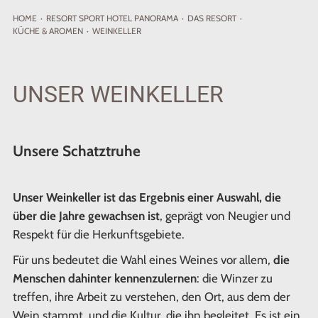
HOME
·
RESORT
SPORT HOTEL PANORAMA
·
DAS RESORT
·
KÜCHE & AROMEN
·
WEINKELLER
UNSER WEINKELLER
Unsere Schatztruhe
Unser Weinkeller ist das Ergebnis einer Auswahl, die
über die Jahre gewachsen ist
, geprägt von Neugier und
Respekt für die Herkunftsgebiete.
Für uns bedeutet die Wahl eines Weines vor allem,
die
Menschen dahinter kennenzulernen
: die Winzer zu
treffen, ihre Arbeit zu verstehen, den Ort, aus dem der
Wein stammt, und die Kultur, die ihn begleitet. Es ist ein